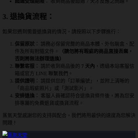
超過受理期限：
收到商品後超過 7 天才反應之問題。
3. 退換貨流程：
如果您遇到需要退換貨的情況，請按照以下步驟進行：
保留原狀：
請務必保留完整的商品本體、外包裝盒、配
件及所有附隨文件。
（請勿將有瑕疵的商品直接丟棄，
否則將無法辦理退換）
聯繫客服：
請於收到商品後的
7 天內
，透過本站客服信
箱或官方 LINE 聯繫我們。
提供證明：
請提供您的「訂單編號」，並附上清晰的
「商品瑕疵照片」或「測試影片」。
安排退換：
客服人員確認符合退換貨條件後，將為您安
排專屬的免費退貨或換貨流程。
蒸氣天堂感謝您的支持與配合，我們將用最快的速度為您解決
問題！