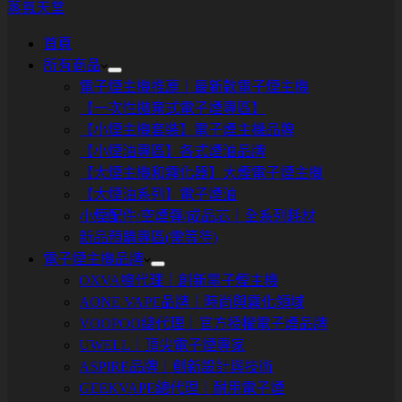
蒸氣天堂
首頁
所有商品
電子煙主機推薦｜最新款電子煙主機
【一次性拋棄式電子煙專區】
【小煙主機套裝】電子煙主機品牌
【小煙油專區】各式煙油品牌
【大煙主機和霧化器】大煙電子煙主機
【大煙油系列】電子煙油
小煙配件/空煙彈/成品芯｜全系列耗材
新品預購專區(需等待)
電子煙主機品牌
OXVA總代理｜創新電子煙主機
AONE VAPE品牌｜時尚與霧化領域
VOOPOO總代理｜官方授權電子煙品牌
UWELL｜頂尖電子煙專家
ASPIRE品牌｜創新設計與技術
GEEKVAPE總代理｜耐用電子煙