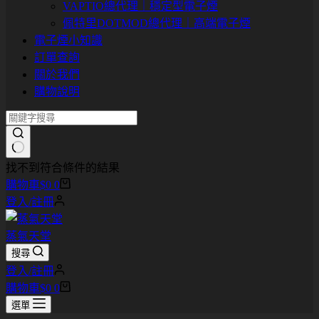
VAPTIO總代理｜穩定型電子煙
佩特里DOTMOD總代理｜高端電子煙
電子煙小知識
訂單查詢
關於我們
購物說明
找不到符合條件的結果
購物車
$
0
0
登入/註冊
蒸氣天堂
搜尋
登入/註冊
購物車
$
0
0
選單