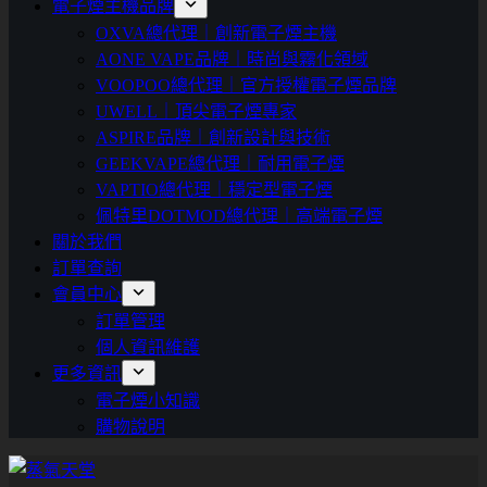
電子煙主機品牌
OXVA總代理｜創新電子煙主機
AONE VAPE品牌｜時尚與霧化領域
VOOPOO總代理｜官方授權電子煙品牌
UWELL｜頂尖電子煙專家
ASPIRE品牌｜創新設計與技術
GEEKVAPE總代理｜耐用電子煙
VAPTIO總代理｜穩定型電子煙
佩特里DOTMOD總代理｜高端電子煙
關於我們
訂單查詢
會員中心
訂單管理
個人資訊維護
更多資訊
電子煙小知識
購物說明