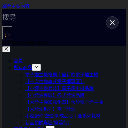
跳至主要內容
找不到符合條件的結果
首頁
所有商品
電子煙主機推薦｜最新款電子煙主機
【一次性拋棄式電子煙專區】
【小煙主機套裝】電子煙主機品牌
【小煙油專區】各式煙油品牌
【大煙主機和霧化器】大煙電子煙主機
【大煙油系列】電子煙油
小煙配件/空煙彈/成品芯｜全系列耗材
新品預購專區(需等待)