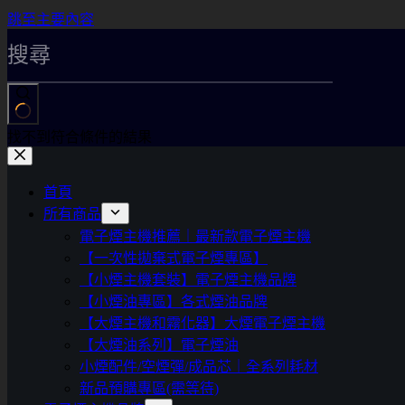
跳至主要內容
找不到符合條件的結果
首頁
所有商品
電子煙主機推薦｜最新款電子煙主機
【一次性拋棄式電子煙專區】
【小煙主機套裝】電子煙主機品牌
【小煙油專區】各式煙油品牌
【大煙主機和霧化器】大煙電子煙主機
【大煙油系列】電子煙油
小煙配件/空煙彈/成品芯｜全系列耗材
新品預購專區(需等待)