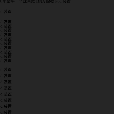
 DNA 小蠻牛 – 全球首款 DNA 驅動 Pod 裝置