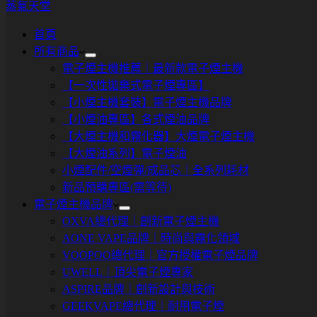
蒸氣天堂
首頁
所有商品
電子煙主機推薦｜最新款電子煙主機
【一次性拋棄式電子煙專區】
【小煙主機套裝】電子煙主機品牌
【小煙油專區】各式煙油品牌
【大煙主機和霧化器】大煙電子煙主機
【大煙油系列】電子煙油
小煙配件/空煙彈/成品芯｜全系列耗材
新品預購專區(需等待)
電子煙主機品牌
OXVA總代理｜創新電子煙主機
AONE VAPE品牌｜時尚與霧化領域
VOOPOO總代理｜官方授權電子煙品牌
UWELL｜頂尖電子煙專家
ASPIRE品牌｜創新設計與技術
GEEKVAPE總代理｜耐用電子煙