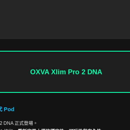
OXVA Xlim Pro 2 DNA
 Pod
o 2 DNA 正式登場。