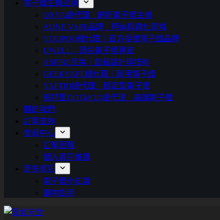
電子煙主機品牌
OXVA總代理｜創新電子煙主機
AONE VAPE品牌｜時尚與霧化領域
VOOPOO總代理｜官方授權電子煙品牌
UWELL｜頂尖電子煙專家
ASPIRE品牌｜創新設計與技術
GEEKVAPE總代理｜耐用電子煙
VAPTIO總代理｜穩定型電子煙
佩特里DOTMOD總代理｜高端電子煙
關於我們
訂單查詢
會員中心
訂單管理
個人資訊維護
更多資訊
電子煙小知識
購物說明