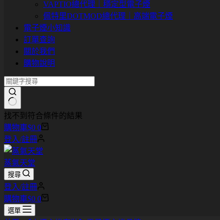
VAPTIO總代理｜穩定型電子煙
佩特里DOTMOD總代理｜高端電子煙
電子煙小知識
訂單查詢
關於我們
購物說明
找不到符合條件的結果
購物車
$
0
0
登入/註冊
蒸氣天堂
搜尋
登入/註冊
購物車
$
0
0
選單