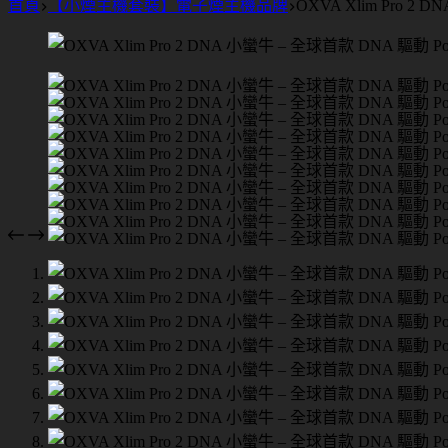
首頁
【小煙主機套裝】電子煙主機品牌
OXVA Xlim Pro 2