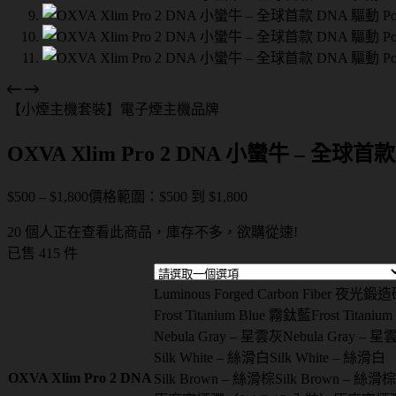
【小煙主機套裝】電子煙主機品牌
OXVA Xlim Pro 2 DNA 小蠻牛 – 全球首
$
500
–
$
1,800
價格範圍：$500 到 $1,800
20 個人正在查看此商品，庫存不多，欲購從速!
已售 415 件
Luminous Forged Carbon Fiber 夜光鍛造碳
Frost Titanium Blue 霧鈦藍
Frost Titani
Nebula Gray – 星雲灰
Nebula Gray – 
Silk White – 絲滑白
Silk White – 絲滑白
OXVA Xlim Pro 2 DNA
Silk Brown – 絲滑棕
Silk Brown – 絲滑棕