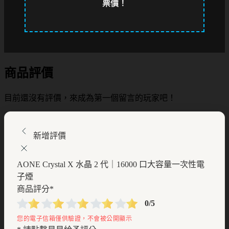
票價！
商品評價
目前還沒有評價，來成為第一個留言的玩家吧！
新增評價
AONE Crystal X 水晶 2 代｜16000 口大容量一次性電
子煙
商品評分
*
0/5