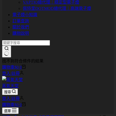
VAPTIO總代理｜穩定型電子煙
佩特里DOTMOD總代理｜高端電子煙
電子煙小知識
訂單查詢
關於我們
購物說明
找不到符合條件的結果
購物車
$
0
0
登入/註冊
蒸氣天堂
搜尋
登入/註冊
購物車
$
0
0
選單