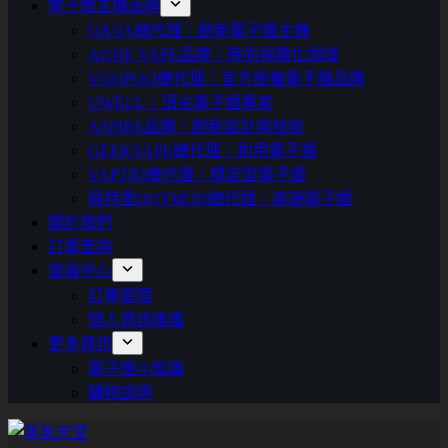
電子煙主機品牌
OXVA總代理｜創新電子煙主機
AONE VAPE品牌｜時尚與霧化領域
VOOPOO總代理｜官方授權電子煙品牌
UWELL｜頂尖電子煙專家
ASPIRE品牌｜創新設計與技術
GEEKVAPE總代理｜耐用電子煙
VAPTIO總代理｜穩定型電子煙
佩特里DOTMOD總代理｜高端電子煙
關於我們
訂單查詢
會員中心
訂單管理
個人資訊維護
更多資訊
電子煙小知識
購物說明