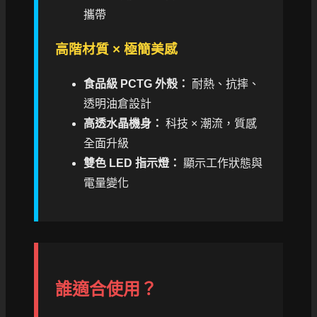
攜帶
高階材質 × 極簡美感
食品級 PCTG 外殼：
耐熱、抗摔、
透明油倉設計
高透水晶機身：
科技 × 潮流，質感
全面升級
雙色 LED 指示燈：
顯示工作狀態與
電量變化
誰適合使用？