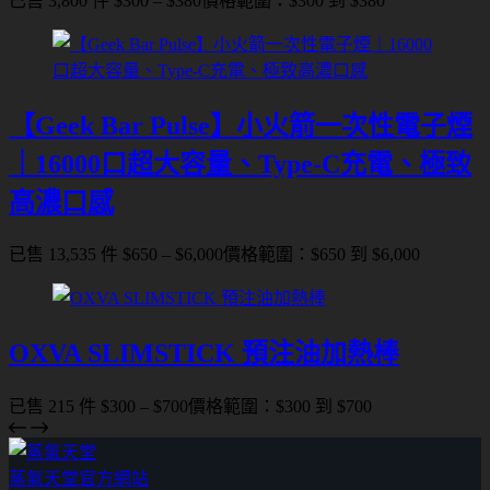
已售 3,800 件
$
300
–
$
380
價格範圍：$300 到 $380
【Geek Bar Pulse】小火箭一次性電子煙
｜16000口超大容量、Type-C充電、極致
高濃口感
已售 13,535 件
$
650
–
$
6,000
價格範圍：$650 到 $6,000
OXVA SLIMSTICK 預注油加熱棒
已售 215 件
$
300
–
$
700
價格範圍：$300 到 $700
蒸氣天堂官方網站