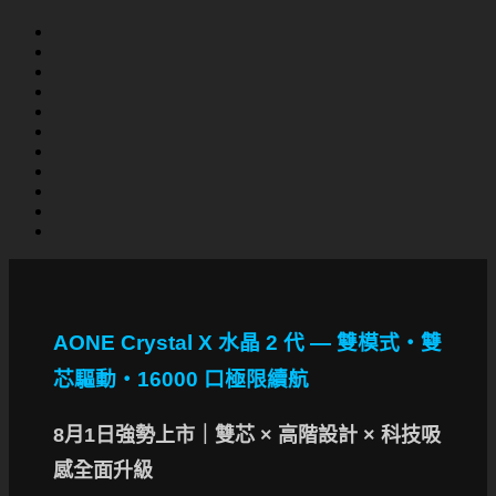
AONE Crystal X 水晶 2 代 — 雙模式・雙
芯驅動・16000 口極限續航
8月1日強勢上市｜雙芯 × 高階設計 × 科技吸
感全面升級