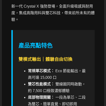
新一代 Crystal X 強勢登場，全面升級吸感與耐用
度，集成高階用料與雙芯科技，帶來前所未有的體
驗。
產品亮點特色
雙模式輸出｜體驗自由切換
常規單芯模式：
Eco 節能輸出，最
高可達 15,000 口
雙芯性能模式：
雙線圈同時啟動，
約 7,500 口極致濃郁體驗
底部物理開關：
一段為單芯、二段
為雙芯，簡單直覺、即切即用