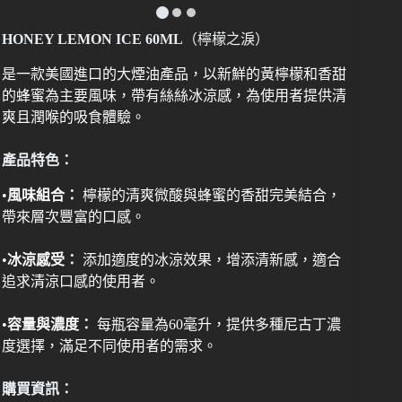
HONEY LEMON ICE 60ML
（檸檬之淚）
是一款美國進口的大煙油產品，以新鮮的黃檸檬和香甜
的蜂蜜為主要風味，帶有絲絲冰涼感，為使用者提供清
爽且潤喉的吸食體驗。
產品特色：
•
風味組合：
檸檬的清爽微酸與蜂蜜的香甜完美結合，
帶來層次豐富的口感。
•
冰涼感受：
添加適度的冰涼效果，增添清新感，適合
追求清涼口感的使用者。
•
容量與濃度：
每瓶容量為60毫升，提供多種尼古丁濃
度選擇，滿足不同使用者的需求。
購買資訊：