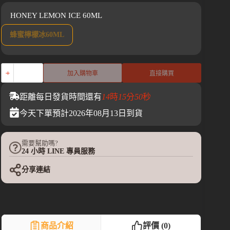
HONEY LEMON ICE 60ML
蜂蜜檸檬冰60ML
加入購物車
直接購買
距離每日發貨時間還有
14
時
15
分
49
秒
今天下單預計2026年08月13日到貨
需要幫助嗎?
24 小時 LINE 專員服務
分享連結
商品介紹
評價 (0)