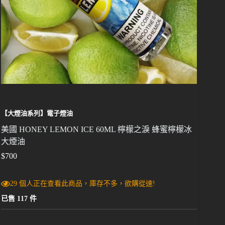
【大煙油系列】電子煙油
美國 HONEY LEMON ICE 60ML 檸檬之淚 蜂蜜檸檬冰
大煙油
$
700
29 個人正在查看此商品，庫存不多，欲購從速!
已售 117 件