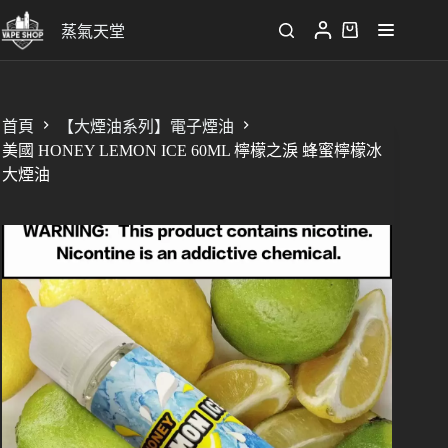
蒸氣天堂
首頁
【大煙油系列】電子煙油
美國 HONEY LEMON ICE 60ML 檸檬之淚 蜂蜜檸檬冰
大煙油