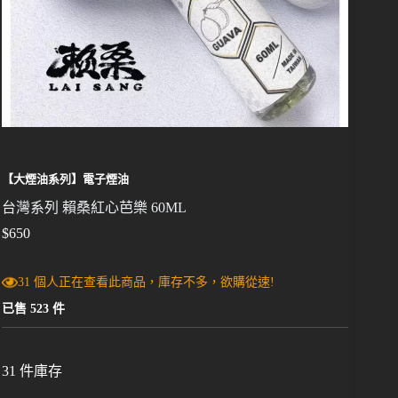
【大煙油系列】電子煙油
台灣系列 賴桑紅心芭樂 60ML
$
650
31 個人正在查看此商品，庫存不多，欲購從速!
已售 523 件
31 件庫存