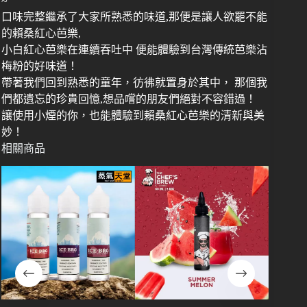
~
口味完整繼承了大家所熟悉的味道,那便是讓人欲罷不能
的賴桑紅心芭樂,
小白紅心芭樂在連續吞吐中 便能體驗到台灣傳統芭樂沾
梅粉的好味道！
帶著我們回到熟悉的童年，彷彿就置身於其中， 那個我
們都遺忘的珍貴回憶,想品嚐的朋友們絕對不容錯過！
讓使用小煙的你，也能體驗到賴桑紅心芭樂的清新與美
妙！
相關商品