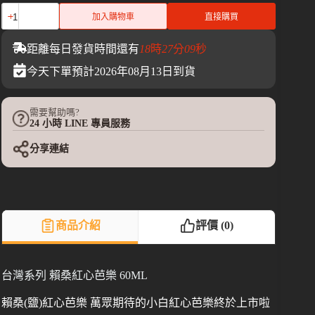
加入購物車
直接購買
距離每日發貨時間還有
18
時
27
分
09
秒
今天下單預計2026年08月13日到貨
需要幫助嗎?
24 小時 LINE 專員服務
分享連結
商品介紹
評價 (0)
台灣系列 賴桑紅心芭樂 60ML
賴桑(鹽)紅心芭樂 萬眾期待的小白紅心芭樂終於上市啦